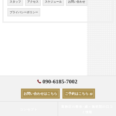
スタッフ
アクセス
スケジュール
お問い合わせ
プライバシーポリシー
090-6185-7002
お問い合わせはこちら
ご予約はこちら
葛飾区の整体･縁～施術院の口コ
コンセプト
ミ情報