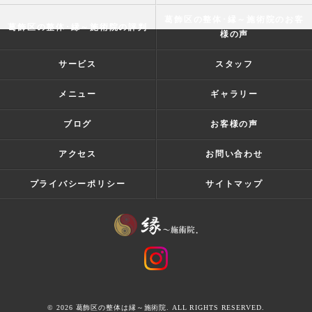
葛飾区の整体･縁～施術院のお客
葛飾区の整体･縁～施術院の評判
様の声
サービス
スタッフ
メニュー
ギャラリー
ブログ
お客様の声
アクセス
お問い合わせ
プライバシーポリシー
サイトマップ
© 2026 葛飾区の整体は縁～施術院. ALL RIGHTS RESERVED.