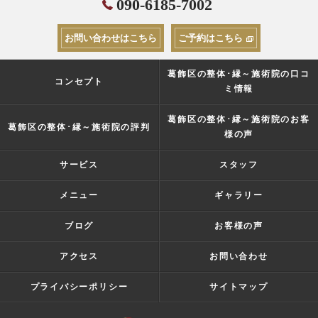
090-6185-7002
お問い合わせはこちら
ご予約はこちら
葛飾区の整体･縁～施術院の口コ
コンセプト
ミ情報
葛飾区の整体･縁～施術院のお客
葛飾区の整体･縁～施術院の評判
様の声
サービス
スタッフ
メニュー
ギャラリー
ブログ
お客様の声
アクセス
お問い合わせ
プライバシーポリシー
サイトマップ