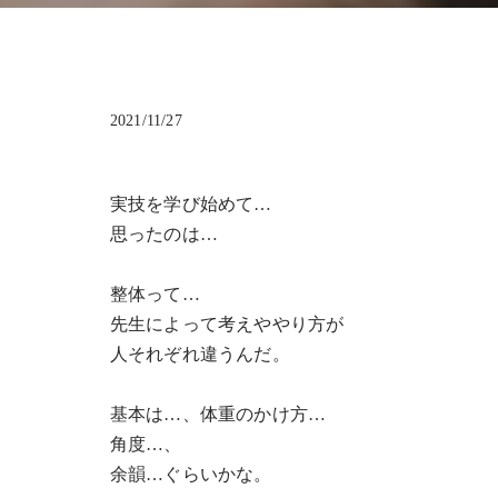
2021/11/27
実技を学び始めて…
思ったのは…
整体って…
先生によって考えややり方が
人それぞれ違うんだ。
基本は…、体重のかけ方…
角度…、
余韻…ぐらいかな。