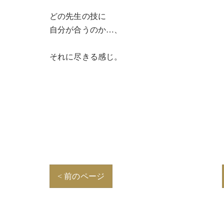
どの先生の技に
自分が合うのか…、
それに尽きる感じ。
< 前のページ