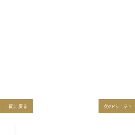
一覧に戻る
次のページ >