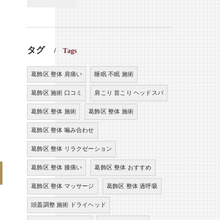
タグ
Tags
葛飾区 整体 肩痛い
睡眠 不眠 施術
葛飾区 施術 口コミ
肩こり 首こり ヘッドスパ
葛飾区 整体 施術
葛飾区 整体 施術
葛飾区 整体 噛み合わせ
葛飾区 整体 リラクゼーション
葛飾区 整体 膝痛い
葛飾区 整体 おすすめ
葛飾区 整体 マッサージ
葛飾区 整体 過呼吸
頭蓋調整 施術 ドライヘッド