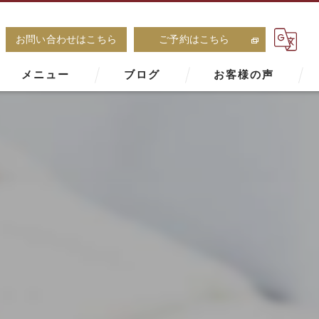
お問い合わせはこちら
ご予約はこちら
メニュー
ブログ
お客様の声