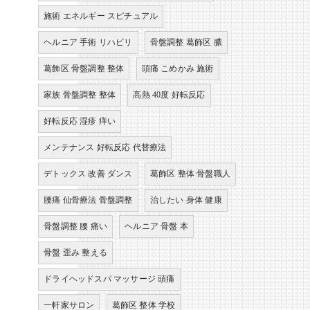
施術 エネルギー スピチュアル
ヘルニア 手術 リハビリ
骨盤調整 葛飾区 膿
葛飾区 骨盤調整 整体
頭痛 こめかみ 施術
家族 骨盤調整 整体
高熱 40度 好転反応
好転反応 湿疹 痒い
メンテナンス 好転反応 代替療法
デトックス 改善 ダンス
葛飾区 整体 骨盤職人
腰痛 仙骨療法 骨盤調整
治したい 身体 健康
骨盤調整 腰 痛い
ヘルニア 骨盤 本
骨盤 歪み 整える
ドライヘッドスパ マッサージ 頭痛
一軒家サロン
葛飾区 整体 学校