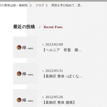
区の整体は縁～施術院.
ブログ
実技を学び始めて…思…
最近の投稿
Recent Posts
2023/02/09
【ヘルニア 骨盤 腰痛】
2022/05/31
【葛飾区 整体っぽくない整体 整体】
2022/05/26
【葛飾区 整体 腰痛】