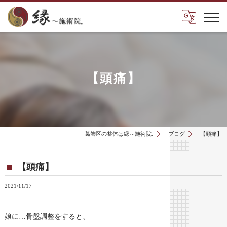
【頭痛】
葛飾区の整体は縁～施術院.
ブログ
【頭痛】
【頭痛】
2021/11/17
娘に…骨盤調整をすると、