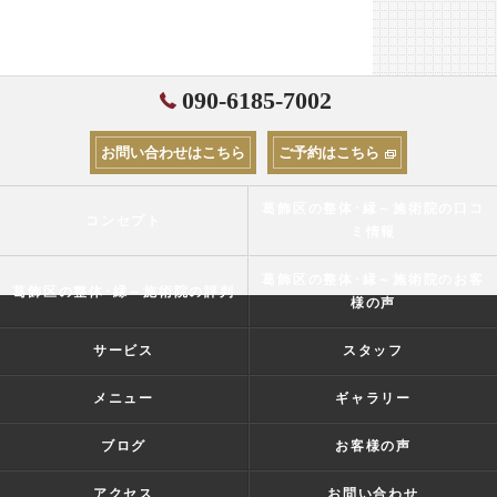
090-6185-7002
お問い合わせはこちら
ご予約はこちら
葛飾区の整体･縁～施術院の口コ
コンセプト
ミ情報
葛飾区の整体･縁～施術院のお客
葛飾区の整体･縁～施術院の評判
様の声
サービス
スタッフ
メニュー
ギャラリー
ブログ
お客様の声
アクセス
お問い合わせ