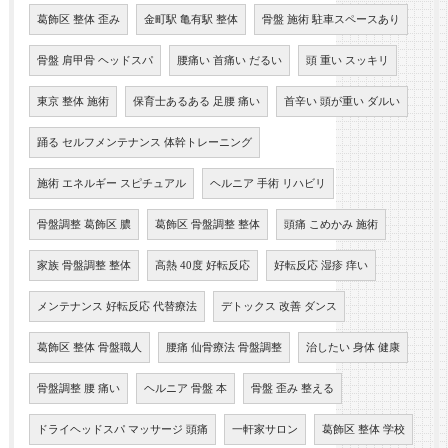
葛飾区 整体 歪み
金町駅 亀有駅 整体
骨盤 施術 駐車スペースあり
骨盤 肩甲骨 ヘッドスパ
腰痛い 首痛い だるい
頭 重い スッキリ
東京 整体 施術
保育士あるある 足腰 痛い
首辛い 頭が重い ダルい
踊る セルフメンテナンス 体幹トレーニング
施術 エネルギー スピチュアル
ヘルニア 手術 リハビリ
骨盤調整 葛飾区 膿
葛飾区 骨盤調整 整体
頭痛 こめかみ 施術
家族 骨盤調整 整体
高熱 40度 好転反応
好転反応 湿疹 痒い
メンテナンス 好転反応 代替療法
デトックス 改善 ダンス
葛飾区 整体 骨盤職人
腰痛 仙骨療法 骨盤調整
治したい 身体 健康
骨盤調整 腰 痛い
ヘルニア 骨盤 本
骨盤 歪み 整える
ドライヘッドスパ マッサージ 頭痛
一軒家サロン
葛飾区 整体 学校