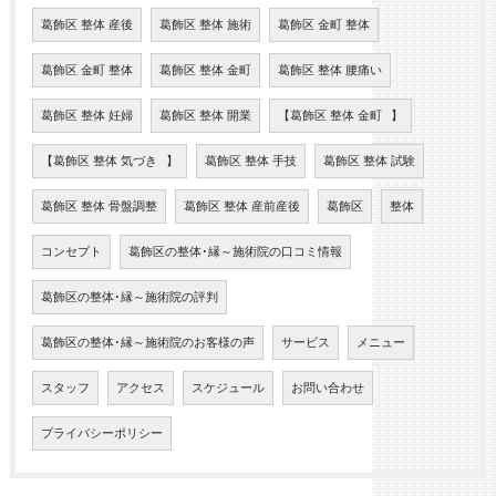
葛飾区 整体 産後
葛飾区 整体 施術
葛飾区 金町 整体
葛飾区 金町 整体
葛飾区 整体 金町
葛飾区 整体 腰痛い
葛飾区 整体 妊婦
葛飾区 整体 開業
【葛飾区 整体 金町⠀】
【葛飾区 整体 気づき⠀】
葛飾区 整体 手技
葛飾区 整体 試験
葛飾区 整体 骨盤調整
葛飾区 整体 産前産後
葛飾区
整体
コンセプト
葛飾区の整体･縁～施術院の口コミ情報
葛飾区の整体･縁～施術院の評判
葛飾区の整体･縁～施術院のお客様の声
サービス
メニュー
スタッフ
アクセス
スケジュール
お問い合わせ
プライバシーポリシー