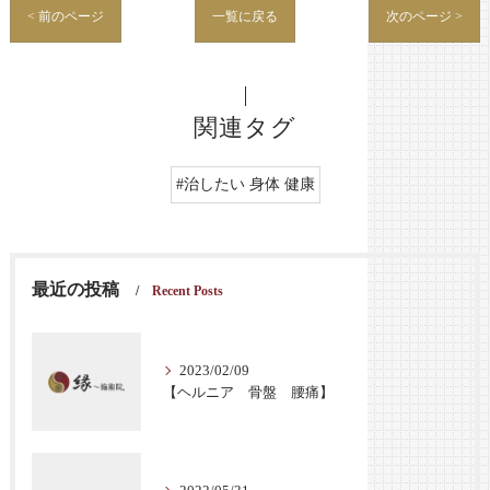
< 前のページ
一覧に戻る
次のページ >
関連タグ
#治したい 身体 健康
最近の投稿
Recent Posts
2023/02/09
【ヘルニア 骨盤 腰痛】