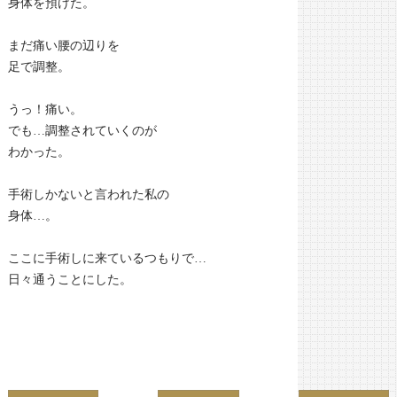
身体を預けた。
まだ痛い腰の辺りを
足で調整。
うっ！痛い。
でも…調整されていくのが
わかった。
手術しかないと言われた私の
身体…。
ここに手術しに来ているつもりで…
日々通うことにした。