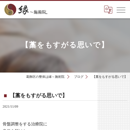
【藁をもすがる思いで】
葛飾区の整体は縁～施術院.
ブログ
【藁をもすがる思いで】
【藁をもすがる思いで】
2021/11/09
骨盤調整をする治療院に